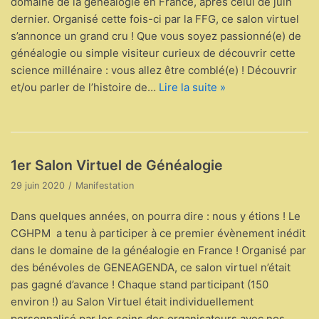
domaine de la généalogie en France, après celui de juin
dernier. Organisé cette fois-ci par la FFG, ce salon virtuel
s’annonce un grand cru ! Que vous soyez passionné(e) de
généalogie ou simple visiteur curieux de découvrir cette
science millénaire : vous allez être comblé(e) ! Découvrir
et/ou parler de l’histoire de…
Lire la suite »
1er Salon Virtuel de Généalogie
29 juin 2020
Manifestation
Dans quelques années, on pourra dire : nous y étions ! Le
CGHPM a tenu à participer à ce premier évènement inédit
dans le domaine de la généalogie en France ! Organisé par
des bénévoles de GENEAGENDA, ce salon virtuel n’était
pas gagné d’avance ! Chaque stand participant (150
environ !) au Salon Virtuel était individuellement
personnalisé par les soins des organisateurs avec nos