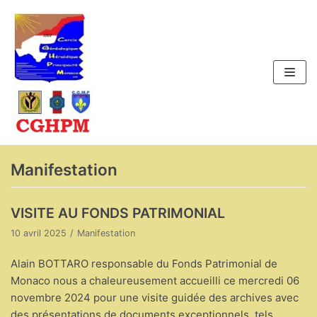
Aller
au
contenu
Manifestation
VISITE AU FONDS PATRIMONIAL
10 avril 2025
Manifestation
Alain BOTTARO responsable du Fonds Patrimonial de
Monaco nous a chaleureusement accueilli ce mercredi 06
novembre 2024 pour une visite guidée des archives avec
des présentations de documents exceptionnels, tels